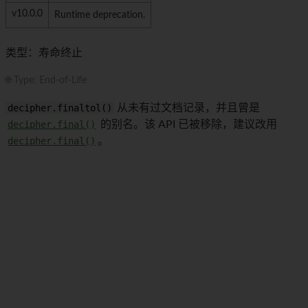
v10.0.0
Runtime deprecation.
类型：寿命终止
🌐 Type: End-of-Life
decipher.finaltol()
从未有过文档记录，并且曾是
decipher.final()
的别名。该 API 已被移除，建议改用
decipher.final()
。