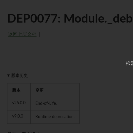
DEP0077: Module._deb
返回上层文档
检
版本历史
版本
变更
v25.0.0
End-of-Life.
v9.0.0
Runtime deprecation.