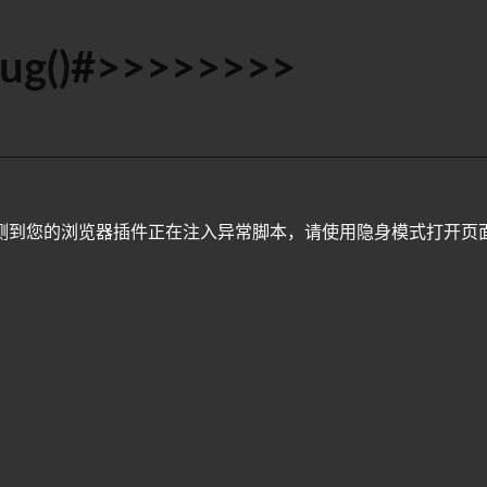
ug()#>>>>>>>>
测到您的浏览器插件正在注入异常脚本，请使用隐身模式打开页