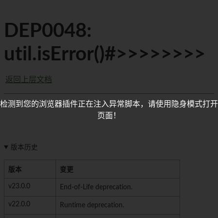
DEP0048:
util.isError()#>>>>>>>>
返回上层文档
检测到您的浏览器插件正在注入异常脚本，请使用隐身模式打开
页面！
版本历史
版本
变更
v23.0.0
End-of-Life deprecation.
v22.0.0
Runtime deprecation.