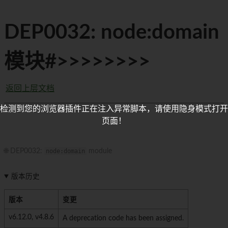
DEP0032: node:domain
模块#>>>>>>>>
返回上层文档
检测到您的浏览器插件正在注入异常脚本，请使用隐身模式打开
页面！
🌐 DEP0032:
node:domain
module
版本历史
版本
变更
v6.12.0, v4.8.6
A deprecation code has been assigned.