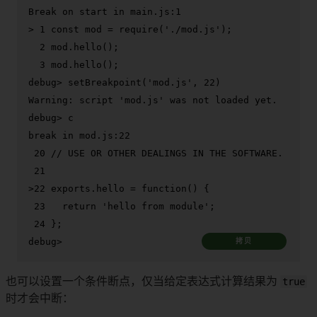
> 
1 const mod = require(
'./mod.js'
);
  2 mod.hello();

debug> 
setBreakpoint(
'mod.js'
, 22)
debug> 
c
break in mod.js:22

 20 // USE OR OTHER DEALINGS IN THE SOFTWARE.

>
22 exports.hello = 
function
() {
 23   return 'hello from module';

debug>
拷贝
也可以设置一个条件断点，仅当给定表达式计算结果为
true
时才会中断：