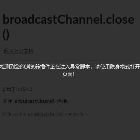
broadcastChannel.close
()
返回上层文档
检测到您的浏览器插件正在注入异常脚本，请使用隐身模式打开
页面！
新增于: v15.4.0
关闭
BroadcastChannel
连接。
🌐 Closes the
BroadcastChannel
connection.