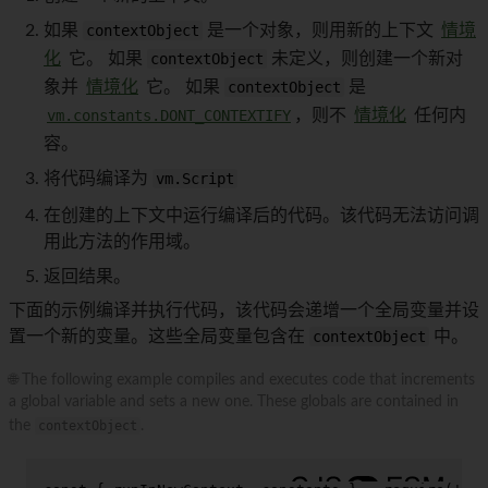
如果
contextObject
是一个对象，则用新的上下文
情境
化
它。 如果
contextObject
未定义，则创建一个新对
象并
情境化
它。 如果
contextObject
是
vm.constants.DONT_CONTEXTIFY
，则不
情境化
任何内
容。
将代码编译为
vm.Script
在创建的上下文中运行编译后的代码。该代码无法访问调
用此方法的作用域。
返回结果。
下面的示例编译并执行代码，该代码会递增一个全局变量并设
置一个新的变量。这些全局变量包含在
contextObject
中。
🌐 The following example compiles and executes code that increments
a global variable and sets a new one. These globals are contained in
the
contextObject
.