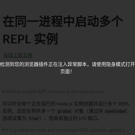
在同一进程中启动多个
REPL 实例
返回上层文档
检测到您的浏览器插件正在注入异常脚本，请使用隐身模式打开
页面！
🌐 Starting multiple REPL instances in the same process
可以针对单个正在运行的 Node.js 实例创建并运行多个 REPL
实例，这些实例共享一个
global
对象（通过将
useGlobal
选项设置为
true
），但具有独立的 I/O 接口。
🌐 It is possible to create and run multiple REPL instances against a