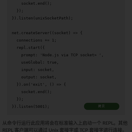
    socket.
end
();

  });

}).
listen
(unixSocketPath);

net.
createServer
(
(
socket
) =>
 {

  connections += 
1
;

  repl.
start
({

prompt
: 
'Node.js via TCP socket> '
,

useGlobal
: 
true
,

input
: socket,

output
: socket,

  }).
on
(
'exit'
, 
() =>
 {

    socket.
end
();

  });

}).
listen
(
5001
);
拷贝
从命令行运行此应用将会在标准输入上启动一个 REPL。其他
REPL 客户端可以通过 Unix 套接字或 TCP 套接字进行连接。