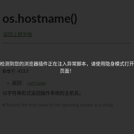
os.hostname()
返回上层文档
检测到您的浏览器插件正在注入异常脚本，请使用隐身模式打开
页面！
新增于: v0.3.3
返回：
<string>
以字符串形式返回操作系统的主机名。
🌐 Returns the host name of the operating system as a string.