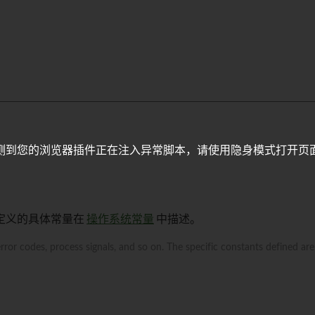
测到您的浏览器插件正在注入异常脚本，请使用隐身模式打开页
定义的具体常量在
操作系统常量
中描述。
ror codes, process signals, and so on. The specific constants defined ar