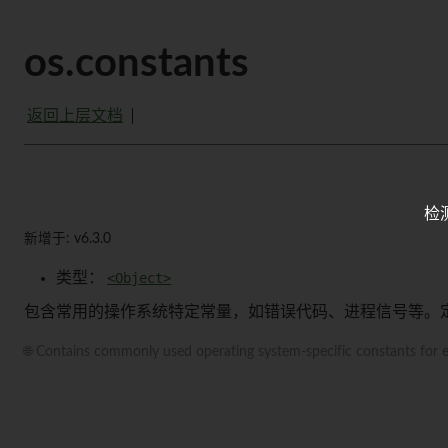
os.constants
返回上层文档
检
新增于: v6.3.0
类型：
<Object>
包含常用的操作系统特定常量，如错误代码、进程信号等。
🌐 Contains commonly used operating system-specific constants for er