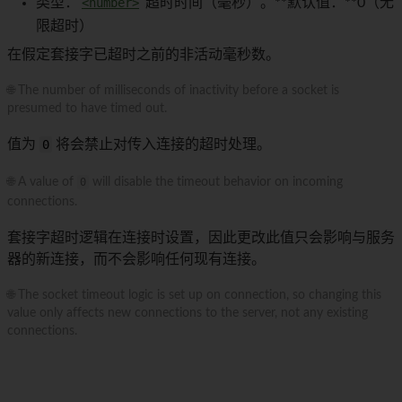
类型：
<number>
超时时间（毫秒）。**默认值：**0（无
限超时）
在假定套接字已超时之前的非活动毫秒数。
🌐 The number of milliseconds of inactivity before a socket is
presumed to have timed out.
值为
0
将会禁止对传入连接的超时处理。
🌐 A value of
0
will disable the timeout behavior on incoming
connections.
套接字超时逻辑在连接时设置，因此更改此值只会影响与服务
器的新连接，而不会影响任何现有连接。
🌐 The socket timeout logic is set up on connection, so changing this
value only affects new connections to the server, not any existing
connections.