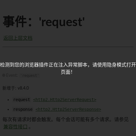
事件：'request'
返回上层文档
检测到您的浏览器插件正在注入异常脚本，请使用隐身模式打开
页面！
🌐 Event:
'request'
新增于: v8.4.0
request
<http2.Http2ServerRequest>
response
<http2.Http2ServerResponse>
每次有请求时都会触发。每个会话可能有多个请求。请参见
兼容性接口
。