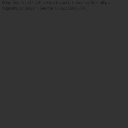
🌐 Emitted each time there is a request. There may be multiple
requests per session. See the
Compatibility API
.