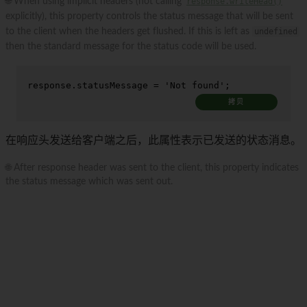
🌐 When using implicit headers (not calling
response.writeHead()
explicitly), this property controls the status message that will be sent
to the client when the headers get flushed. If this is left as
undefined
then the standard message for the status code will be used.
response.
statusMessage
 = 
'Not found'
;
拷贝
在响应头发送给客户端之后，此属性表示已发送的状态消息。
🌐 After response header was sent to the client, this property indicates
the status message which was sent out.