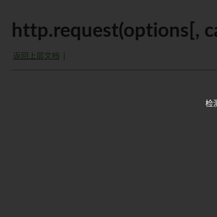
http.request(options[, c
返回上层文档
检