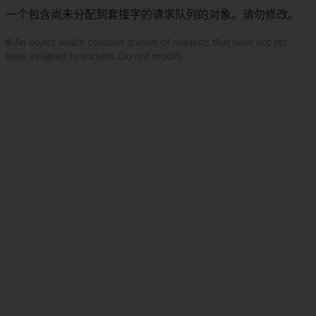
一个包含尚未分配到套接字的请求队列的对象。请勿修改。
🌐 An object which contains queues of requests that have not yet
been assigned to sockets. Do not modify.