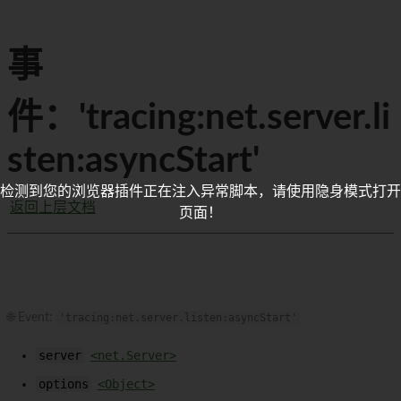
事
件：'tracing:net.server.li
sten:asyncStart'
检测到您的浏览器插件正在注入异常脚本，请使用隐身模式打开
返回上层文档
页面！
🌐 Event:
'tracing:net.server.listen:asyncStart'
server
<net.Server>
options
<Object>