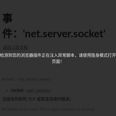
事
件：'net.server.socket'
返回上层文档
检测到您的浏览器插件正在注入异常脚本，请使用隐身模式打开
页面！
🌐 Event:
'net.server.socket'
socket
<net.Socket>
当接收到新的 TCP 或管道连接时触发。
🌐 Emitted when a new TCP or pipe connection is received.