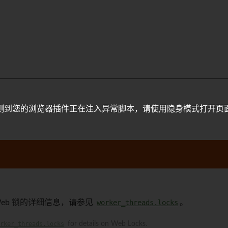
测到您的浏览器插件正在注入异常脚本，请使用隐身模式打开页
eb 锁的详细信息，请参见
worker_threads.locks
。
rker_threads.locks
for details on Web Locks.