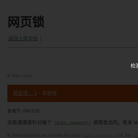
网页锁
返回上层文档
检
🌐 Web Locks
稳定性： 1
- 实验性
新增于: v24.15.0
这些通道是针对每个
locks.request()
调用发出的。有关 W
🌐 These channels are emitted for each
locks.request()
call. See
wo