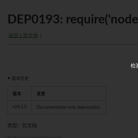
DEP0193: require('node
返回上层文档
检
版本历史
版本
变更
v24.2.0
Documentation-only deprecation.
类型：仅文档