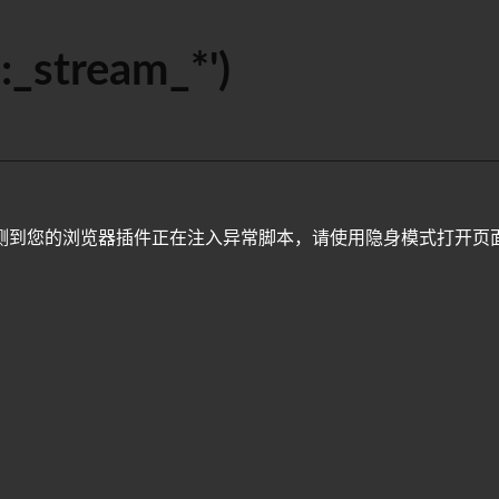
:_stream_*')
测到您的浏览器插件正在注入异常脚本，请使用隐身模式打开页