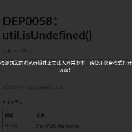
DEP0058：
util.isUndefined()
返回上层文档
检测到您的浏览器插件正在注入异常脚本，请使用隐身模式打开
页面！
🌐 DEP0058:
util.isUndefined()
版本历史
版本
变更
v23.0.0
End-of-Life deprecation.