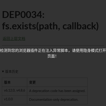
DEP0034:
fs.exists(path, callback)
返回上层文档
检测到您的浏览器插件正在注入异常脚本，请使用隐身模式打开
页面！
版本历史
版本
变更
v6.12.0, v4.8.6
A deprecation code has been assigned.
v1.0.0
Documentation-only deprecation.