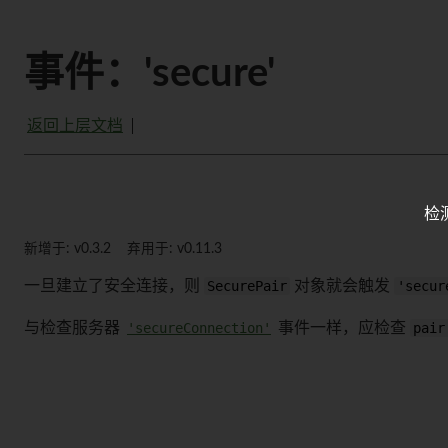
事件：'secure'
返回上层文档
检
新增于: v0.3.2
弃用于: v0.11.3
一旦建立了安全连接，则
SecurePair
对象就会触发
'secur
与检查服务器
'secureConnection'
事件一样，应检查
pair