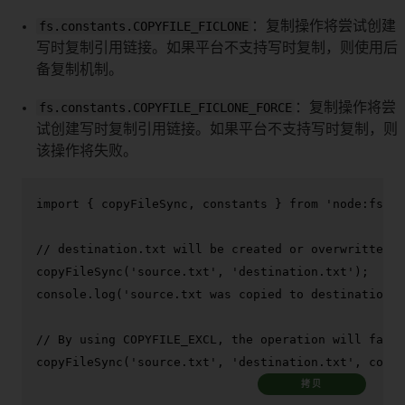
fs.constants.COPYFILE_FICLONE
：复制操作将尝试创建
写时复制引用链接。如果平台不支持写时复制，则使用后
备复制机制。
fs.constants.COPYFILE_FICLONE_FORCE
：复制操作将尝
试创建写时复制引用链接。如果平台不支持写时复制，则
该操作将失败。
import
 { copyFileSync, constants } 
from
'node:fs'
;

// destination.txt will be created or overwritten b
copyFileSync
(
'source.txt'
, 
'destination.txt'
console
.
log
(
'source.txt was copied to destination.t
// By using COPYFILE_EXCL, the operation will fail 
copyFileSync
(
'source.txt'
, 
'destination.txt'
, const
拷贝