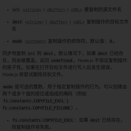
src
<string>
|
<Buffer>
|
<URL>
要复制的源文件名
dest
<string>
|
<Buffer>
|
<URL>
复制操作的目标文件
名
mode
<integer>
复制操作的修饰符。默认值：
0
。
同步地复制
src
到
dest
。默认情况下，如果
dest
已经存
在，则会被覆盖。返回
undefined
。Node.js 不保证复制操作
的原子性。如果在打开目标文件进行写入后发生错误，
Node.js 将尝试删除目标文件。
mode
是可选的整数，用于指定复制操作的行为。可以创建由
两个或多个值的按位或组成的掩码（例如
fs.constants.COPYFILE_EXCL |
fs.constants.COPYFILE_FICLONE
）。
fs.constants.COPYFILE_EXCL
：如果
dest
已经存在，
则复制操作将失败。