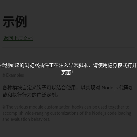
示例
返回上层文档
检测到您的浏览器插件正在注入异常脚本，请使用隐身模式打开
页面！
🌐 Examples
各种模块自定义钩子可以结合使用，以实现对 Node.js 代码加
载和执行行为的广泛定制。
🌐 The various module customization hooks can be used together to
accomplish wide-ranging customizations of the Node.js code loading
and evaluation behaviors.