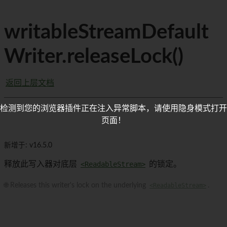
writableStreamDefault
Writer.releaseLock()
返回上层文档
检测到您的浏览器插件正在注入异常脚本，请使用隐身模式打开
页面！
新增于: v16.5.0
释放此写入器对底层
<ReadableStream>
的锁定。
🌐 Releases this writer's lock on the underlying
<ReadableStream>
.