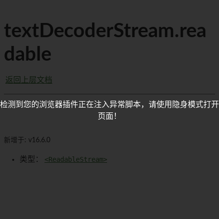
textDecoderStream.rea
dable
返回上层文档
检测到您的浏览器插件正在注入异常脚本，请使用隐身模式打开
页面！
新增于: v16.6.0
类型：
<ReadableStream>