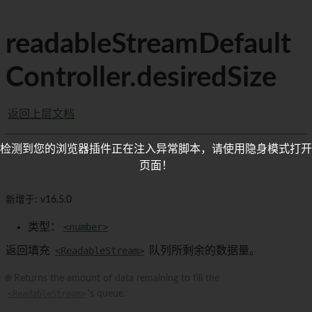
readableStreamDefault
Controller.desiredSize
返回上层文档
检测到您的浏览器插件正在注入异常脚本，请使用隐身模式打开
页面！
新增于: v16.5.0
类型：
<number>
返回填充
<ReadableStream>
队列所剩余的数据量。
🌐 Returns the amount of data remaining to fill the
<ReadableStream>
's queue.