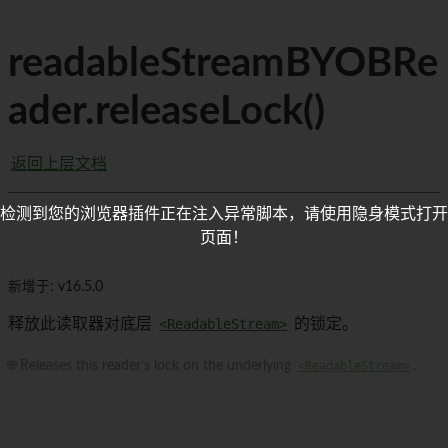
readableStreamBYOBRe
ader.releaseLock()
返回上层文档
检测到您的浏览器插件正在注入异常脚本，请使用隐身模式打开
页面！
新增于: v16.5.0
释放此读取器对底层
<ReadableStream>
的锁定。
🌐 Releases this reader's lock on the underlying
<ReadableStream>
.