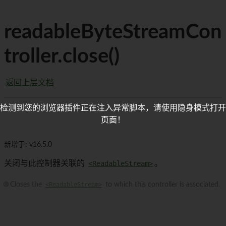
readableByteStreamCon
troller.close()
返回上层文档
检测到您的浏览器插件正在注入异常脚本，请使用隐身模式打开
页面！
新增于: v16.5.0
关闭与此控制器关联的
<ReadableStream>
。
🌐 Closes the
<ReadableStream>
to which this controller is associated.