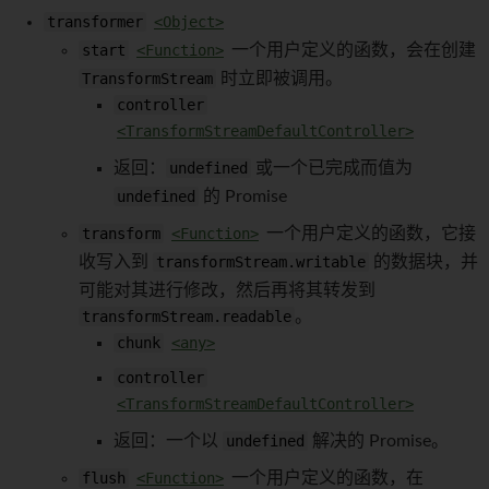
transformer
<Object>
start
<Function>
一个用户定义的函数，会在创建
TransformStream
时立即被调用。
controller
<TransformStreamDefaultController>
返回：
undefined
或一个已完成而值为
undefined
的 Promise
transform
<Function>
一个用户定义的函数，它接
收写入到
transformStream.writable
的数据块，并
可能对其进行修改，然后再将其转发到
transformStream.readable
。
chunk
<any>
controller
<TransformStreamDefaultController>
返回：一个以
undefined
解决的 Promise。
flush
<Function>
一个用户定义的函数，在