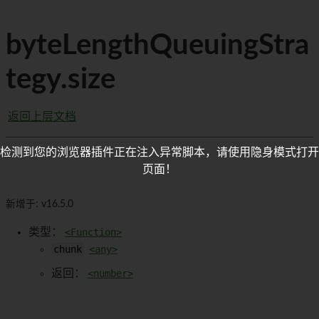
byteLengthQueuingStra
tegy.size
返回上层文档
检测到您的浏览器插件正在注入异常脚本，请使用隐身模式打开
页面！
新增于: v16.5.0
类型：
<Function>
chunk
<any>
返回：
<number>