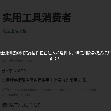
实用工具消费者
返回上层文档
检测到您的浏览器插件正在注入异常脚本，请使用隐身模式打开
页面！
🌐 Utility Consumers
新增于: v16.7.0
实用程序消费者函数提供用于消费流的常用选项。
🌐 The utility consumer functions provide common options for
consuming streams.
使用以下方式访问它们：