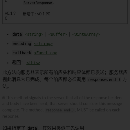
0
ServerResponse
.
v0.1.9
新增于: v0.1.90
0
data
<string>
|
<Buffer>
|
<Uint8Array>
encoding
<string>
callback
<Function>
返回：
<this>
此方法向服务器表示所有响应头和响应体都已发送；服务器应
视此消息为已完成。每个响应都必须调用
response.end()
方
法。
🌐 This method signals to the server that all of the response headers
and body have been sent; that server should consider this message
complete. The method,
response.end()
, MUST be called on each
response.
如果指定了
data
，其效果类似于先调用