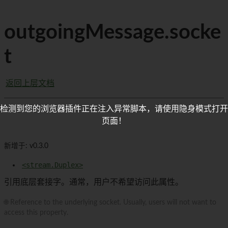
outgoingMessage.socke
t
返回上层文档
检测到您的浏览器插件正在注入异常脚本，请使用隐身模式打开
页面！
新增于: v0.3.0
<stream.Duplex>
引用底层套接字。通常，用户不希望访问此属性。
🌐 Reference to the underlying socket. Usually, users will not want to
access this property.