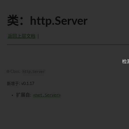
类：http.Server
返回上层文档
检
🌐 Class:
http.Server
新增于: v0.1.17
扩展自:
<net.Server>