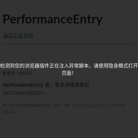
PerformanceEntry
返回上层文档
检测到您的浏览器插件正在注入异常脚本，请使用隐身模式打开
页面！
新增于: v19.0.0
PerformanceEntry
类。更多详情请参见
PerformanceEntry
。
🌐 The
PerformanceEntry
class. See
PerformanceEntry
for more
details.