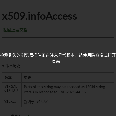
x509.infoAccess
返回上层文档
检测到您的浏览器插件正在注入异常脚本，请使用隐身模式打开
页面！
版本历史
版本
变更
v17.3.1,
Parts of this string may be encoded as JSON string
v16.13.2
literals in response to CVE-2021-44532.
v15.6.0
新增于: v15.6.0