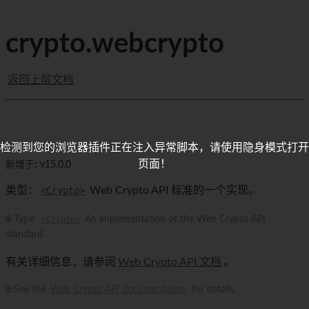
crypto.webcrypto
返回上层文档
检测到您的浏览器插件正在注入异常脚本，请使用隐身模式打开
页面！
新增于: v15.0.0
类型：
<Crypto>
Web Crypto API 标准的一个实现。
🌐 Type:
<Crypto>
An implementation of the Web Crypto API
standard.
有关详细信息，请参阅
Web Crypto API 文档
。
🌐 See the
Web Crypto API documentation
for details.