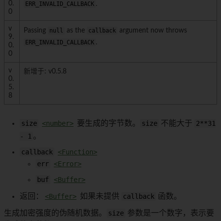
0.
ERR_INVALID_CALLBACK
.
0
v
Passing
null
as the
callback
argument now throws
9.
ERR_INVALID_CALLBACK
.
0.
0
v
新增于: v0.5.8
0.
5.
8
size
<number>
要生成的字节数。
size
不能大于
2**31
- 1
。
callback
<Function>
err
<Error>
buf
<Buffer>
返回：
<Buffer>
如果未提供
callback
函数。
生成加密强度的伪随机数据。
size
参数是一个数字，表示要