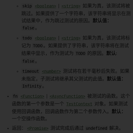
skip
<boolean>
|
<string>
如果为真，该测试将被
跳过。如果提供了一个字符串，该字符串将显示在测
试结果中，作为跳过测试的原因。
默认值：
false
。
todo
<boolean>
|
<string>
如果为真，该测试将标
记为
TODO
。如果提供了字符串，该字符串将在测试
结果中显示，作为测试为
TODO
的原因。
默认:
false
。
timeout
<number>
测试将在若干毫秒后失败。如果
未指定，子测试将继承其父测试的此值。
默认值：
Infinity
。
fn
<Function>
|
<AsyncFunction>
被测试的函数。这个
函数的第一个参数是一个
TestContext
对象。如果测试
使用回调函数，回调函数作为第二个参数传入。
默认：
一个空操作函数。
返回：
<Promise>
测试完成后通过
undefined
解决。