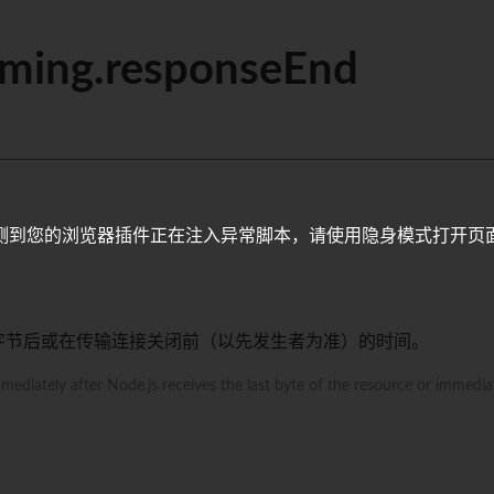
iming.responseEnd
测到您的浏览器插件正在注入异常脚本，请使用隐身模式打开页
一个字节后或在传输连接关闭前（以先发生者为准）的时间。
mmediately after Node.js receives the last byte of the resource or immedi