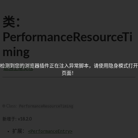
类：
PerformanceResourceTi
ming
检测到您的浏览器插件正在注入异常脚本，请使用隐身模式打开
返回上层文档
页面！
🌐 Class:
PerformanceResourceTiming
新增于: v18.2.0
扩展：
<PerformanceEntry>