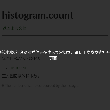
histogram.count
返回上层文档
检测到您的浏览器插件正在注入异常脚本，请使用隐身模式打开
页面！
新增于: v17.4.0, v16.14.0
<number>
直方图记录的样本数。
🌐 The number of samples recorded by the histogram.