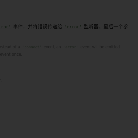
rror'
事件，并将错误传递给
'error'
监听器。最后一个参
instead of a
'connect'
event, an
'error'
event will be emitted
event
once
.
.