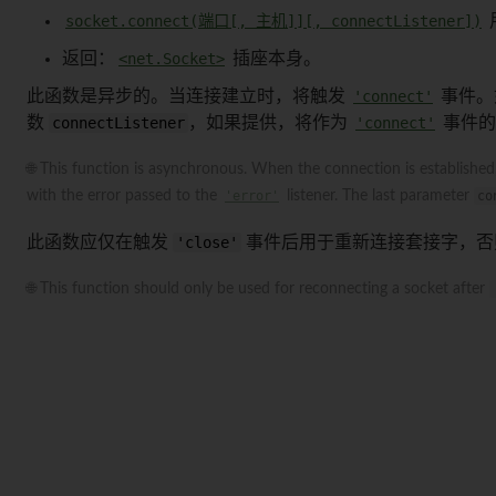
socket.connect(端口[, 主机]][, connectListener])
返回：
<net.Socket>
插座本身。
此函数是异步的。当连接建立时，将触发
'connect'
事件。
数
connectListener
，如果提供，将作为
'connect'
事件的
🌐 This function is asynchronous. When the connection is established
with the error passed to the
'error'
listener. The last parameter
co
此函数应仅在触发
'close'
事件后用于重新连接套接字，否
🌐 This function should only be used for reconnecting a socket after