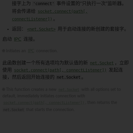
接字上为
'connect'
事件设置的“只执行一次”监听器。
将会传递给
socket.connect(path[,
connectListener])
。
返回：
<net.Socket>
用于启动连接的新创建的套接字。
启动
IPC
连接。
🌐 Initiates an
IPC
connection.
此函数创建一个所有选项均为默认值的新
net.Socket
，立即
使用
socket.connect(path[, connectListener])
发起连
接，然后返回开始连接的
net.Socket
。
🌐 This function creates a new
net.Socket
with all options set to
default, immediately initiates connection with
socket.connect(path[, connectListener])
, then returns the
net.Socket
that starts the connection.