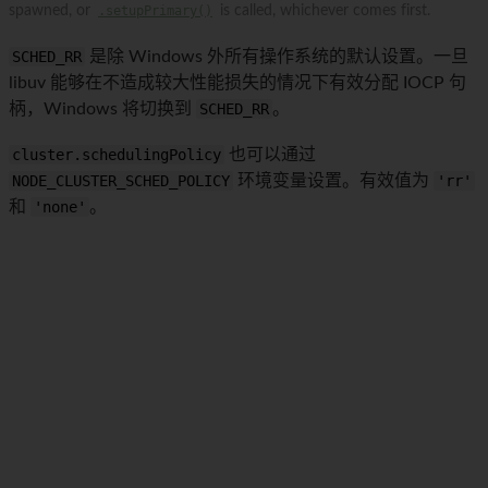
spawned, or
.setupPrimary()
is called, whichever comes first.
SCHED_RR
是除 Windows 外所有操作系统的默认设置。一旦
libuv 能够在不造成较大性能损失的情况下有效分配 IOCP 句
柄，Windows 将切换到
SCHED_RR
。
cluster.schedulingPolicy
也可以通过
NODE_CLUSTER_SCHED_POLICY
环境变量设置。有效值为
'rr'
和
'none'
。