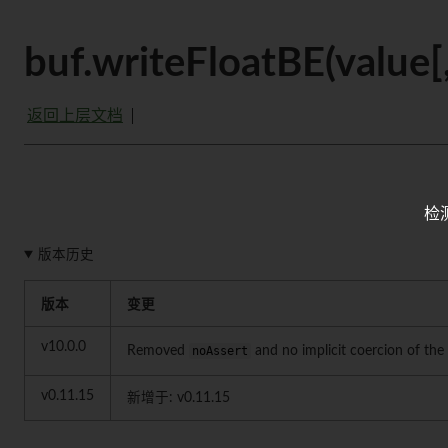
buf.writeFloatBE(value[,
返回上层文档
检
版本历史
版本
变更
v10.0.0
Removed
noAssert
and no implicit coercion of the
v0.11.15
新增于: v0.11.15