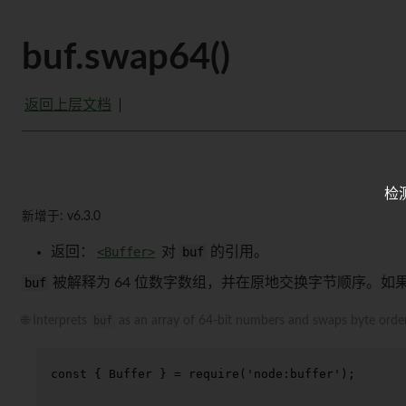
buf.swap64()
返回上层文档
检
新增于: v6.3.0
返回：
<Buffer>
对
buf
的引用。
buf
被解释为 64 位数字数组，并在原地交换字节顺序。如
🌐 Interprets
buf
as an array of 64-bit numbers and swaps byte ord
const
 { 
Buffer
 } = 
require
(
'node:buffer'
);
