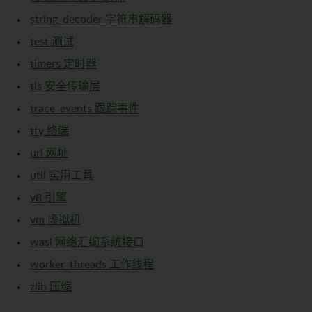
string_decoder 字符串解码器
test 测试
timers 定时器
tls 安全传输层
trace_events 跟踪事件
tty 终端
url 网址
util 实用工具
v8 引擎
vm 虚拟机
wasi 网络汇编系统接口
worker_threads 工作线程
zlib 压缩