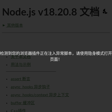
Node.js v18.20.8 文档
其他版本
检测到您的浏览器插件正在注入异常脚本，请使用隐身模式打开
关于本文档
页面！
用法与示例
assert 断言
async_hooks 异步钩子
async_hooks/context 异步上下文
buffer 缓冲区
C++插件