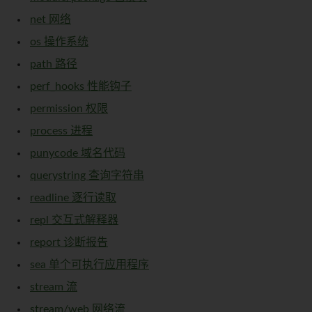
net 网络
os 操作系统
path 路径
perf_hooks 性能钩子
permission 权限
process 进程
punycode 域名代码
querystring 查询字符串
readline 逐行读取
repl 交互式解释器
report 诊断报告
sea 单个可执行应用程序
stream 流
stream/web 网络流