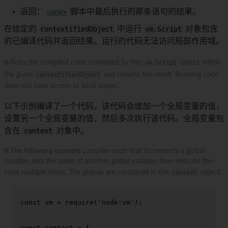
返回：
<any>
脚本中最后执行的那条语句的结果。
在给定的
contextifiedObject
中运行
vm.Script
对象包含
的已编译代码并返回结果。运行的代码无法访问局部作用域。
🌐 Runs the compiled code contained by the
vm.Script
object within
the given
contextifiedObject
and returns the result. Running code
does not have access to local scope.
以下示例编译了一个代码，该代码会增加一个全局变量的值，
设置另一个全局变量的值，然后多次执行该代码。全局变量包
含在
context
对象中。
🌐 The following example compiles code that increments a global
variable, sets the value of another global variable, then execute the
code multiple times. The globals are contained in the
context
object.
const
 vm = 
require
(
'node:vm'
);

const
 context = {
